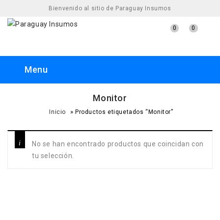
Bienvenido al sitio de Paraguay Insumos
0
0
Menu
Monitor
»
Inicio
Productos etiquetados “Monitor”
No se han encontrado productos que coincidan con
tu selección.