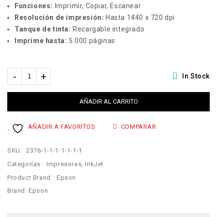
Funciones:
Imprimir, Copiar, Escanear
Resolución de impresión:
Hasta 1440 x 720 dpi
Tanque de tinta:
Recargable integrado
Imprime hasta:
5.000 páginas
In Stock
AÑADIR AL CARRITO
AÑADIR A FAVORITOS
COMPARAR
SKU:
2376-1-1-1-1-1-1-1
Categorías:
Impresoras
,
InkJet
Product Brand:
Epson
Brand:
Epson