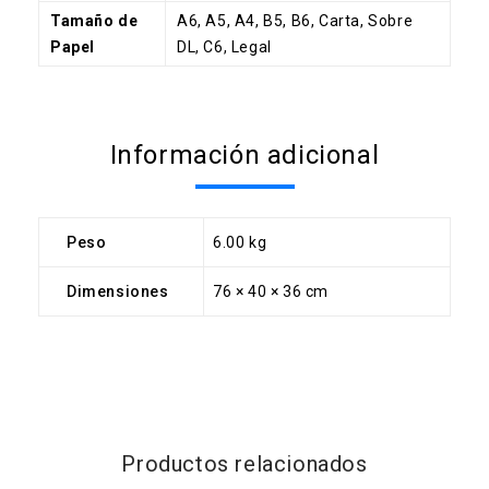
Tamaño de
A6, A5, A4, B5, B6, Carta, Sobre
Papel
DL, C6, Legal
Información adicional
Peso
6.00 kg
Dimensiones
76 × 40 × 36 cm
Productos relacionados