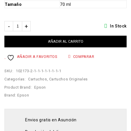
Tamaño
70 ml
In Stock
AÑADIR AL CARRITO
AÑADIR A FAVORITOS
COMPARAR
SKU:
102173-2-1-1-1-1-1-1-1-1
Categorías:
Cartuchos
,
Cartuchos Originales
Product Brand:
Epson
Brand:
Epson
Envios gratis en Asunción