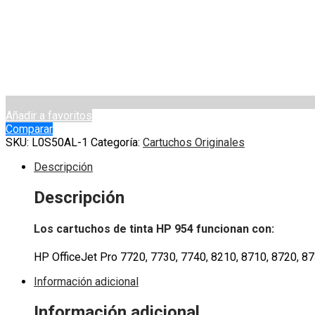
Añadir a favoritos
Comparar
SKU:
L0S50AL-1
Categoría:
Cartuchos Originales
Descripción
Descripción
Los cartuchos de tinta HP 954 funcionan con:
HP OfficeJet Pro 7720, 7730, 7740, 8210, 8710, 8720, 8
Información adicional
Información adicional