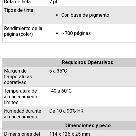
Gota de tinta
7 pl
Tipos de tinta
Con base de pigmento
Rendimiento de la
~700 páginas
página (color)
Requisitos Operativos
Margen de
5 a 35°C
temperaturas
operativas
Temperatura de
-40 a 60°C
almacenamiento:
límites
Humedad durante
De 10 a 90% HR
almacenamiento
Dimensiones y peso
Dimensiones del
114 x 126 x 25 mm