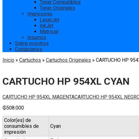
Toner Compatibles
Toner Originales
Impresoras
LaserJet
InkJet
Matricial
Insumos
Sobre nosotros
Contáctenos
Inicio
»
Cartuchos
»
Cartuchos Originales
»
CARTUCHO HP 954
CARTUCHO HP 954XL CYAN
CARTUCHO HP 954XL MAGENTA
CARTUCHO HP 954XL NEGR
₲
508.000
Color(es) de
consumibles de
Cyan
impresión