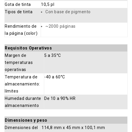
Gota de tinta
10,5 pl
Tipos de tinta
Con base de pigmento
Rendimiento de
~2000 páginas
la página (color)
Requisitos Operativos
Margen de
5 a 35°C
temperaturas
operativas
Temperatura de
-40 a 60°C
almacenamiento:
límites
Humedad durante
De 10 a 90% HR
almacenamiento
Dimensiones y peso
Dimensiones del
114,8 mm x 45 mm x 100,1 mm