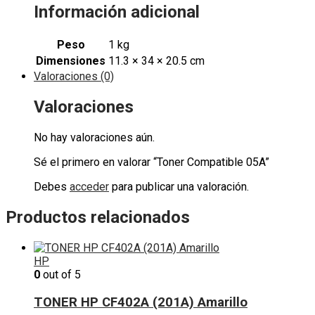
Información adicional
Peso
1 kg
Dimensiones
11.3 × 34 × 20.5 cm
Valoraciones (0)
Valoraciones
No hay valoraciones aún.
Sé el primero en valorar “Toner Compatible 05A”
Debes
acceder
para publicar una valoración.
Productos relacionados
HP
0
out of 5
TONER HP CF402A (201A) Amarillo