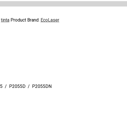
:
tinta
Product Brand:
EcoLaser
55 / P2055D / P2055DN