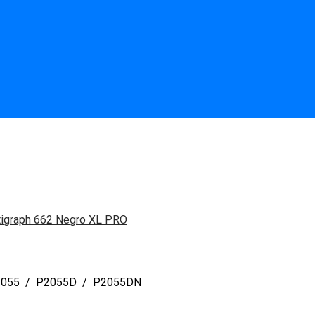
ltigraph 662 Negro XL PRO
P2055 / P2055D / P2055DN