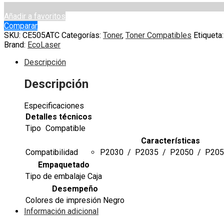
Añadir a favoritos
Comparar
SKU:
CE505ATC
Categorías:
Toner
,
Toner Compatibles
Etiqueta
Brand:
EcoLaser
Descripción
Descripción
Especificaciones
Detalles técnicos
Tipo
Compatible
Características
Compatibilidad
P2030 / P2035 / P2050 / P20
Empaquetado
Tipo de embalaje
Caja
Desempeño
Colores de impresión
Negro
Información adicional