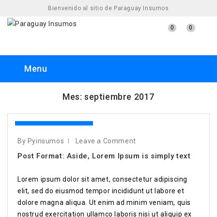
Bienvenido al sitio de Paraguay Insumos
0
0
Menu
Mes:
septiembre 2017
13 Septiembre 2017
By Pyinsumos
Leave a Comment
Post Format: Aside, Lorem Ipsum is simply text
Lorem ipsum dolor sit amet, consectetur adipiscing
elit, sed do eiusmod tempor incididunt ut labore et
dolore magna aliqua. Ut enim ad minim veniam, quis
nostrud exercitation ullamco laboris nisi ut aliquip ex