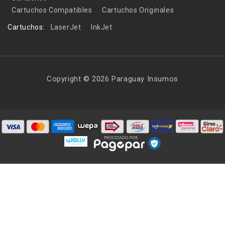
Cartuchos Compatibles
Cartuchos Originales
Cartuchos:
LaserJet
InkJet
Copyright © 2026 Paraguay Insumos