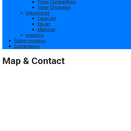
Toner Compatibles
Toner Originales
Impresoras
LaserJet
InkJet
Matricial
Insumos
Sobre nosotros
Contáctenos
Map & Contact