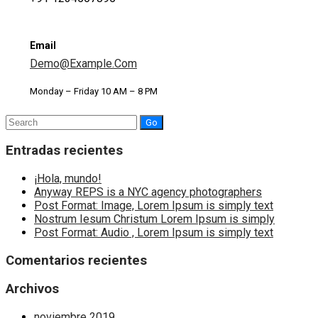
Email
Demo@example.com
Monday – Friday 10 AM – 8 PM
Search
for:
Entradas recientes
¡Hola, mundo!
Anyway REPS is a NYC agency photographers
Post Format: Image, Lorem Ipsum is simply text
Nostrum Iesum Christum Lorem Ipsum is simply
Post Format: Audio , Lorem Ipsum is simply text
Comentarios recientes
Archivos
noviembre 2019