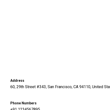
Address
60, 29th Street #343, San Francisco, CA 94110, United St
Phone Numbers
+91 1234567895