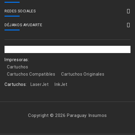
REDES SOCIALES
DÉJANOS AYUDARTE
Impresoras:
Cartuchos
Cartuchos Compatibles
Cartuchos Originales
Cartuchos:
LaserJet
InkJet
Copyright © 2026 Paraguay Insumos