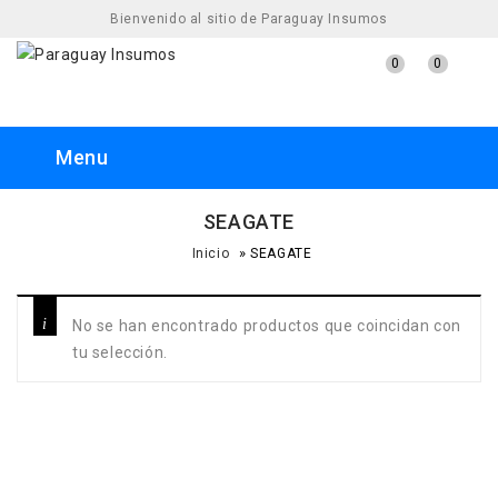
Bienvenido al sitio de Paraguay Insumos
0
0
Menu
SEAGATE
»
Inicio
SEAGATE
No se han encontrado productos que coincidan con
tu selección.