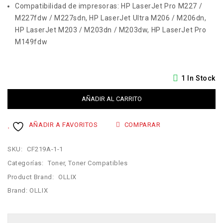
Compatibilidad de impresoras: HP LaserJet Pro M227 /
M227fdw / M227sdn, HP LaserJet Ultra M206 / M206dn,
HP LaserJet M203 / M203dn / M203dw, HP LaserJet Pro
M149fdw
1 In Stock
AÑADIR AL CARRITO
AÑADIR A FAVORITOS
COMPARAR
SKU:
CF219A-1-1
Categorías:
Toner
,
Toner Compatibles
Product Brand:
OLLIX
Brand:
OLLIX