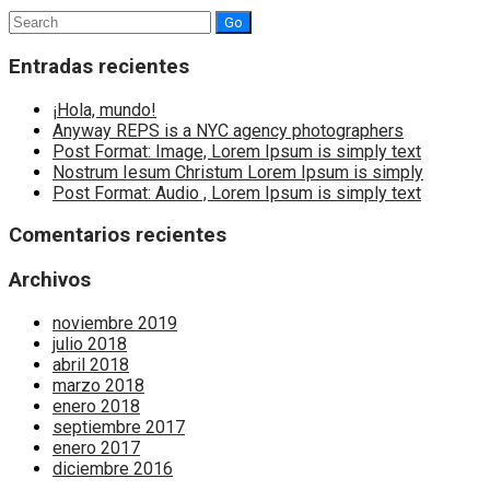
Search
for:
Entradas recientes
¡Hola, mundo!
Anyway REPS is a NYC agency photographers
Post Format: Image, Lorem Ipsum is simply text
Nostrum Iesum Christum Lorem Ipsum is simply
Post Format: Audio , Lorem Ipsum is simply text
Comentarios recientes
Archivos
noviembre 2019
julio 2018
abril 2018
marzo 2018
enero 2018
septiembre 2017
enero 2017
diciembre 2016