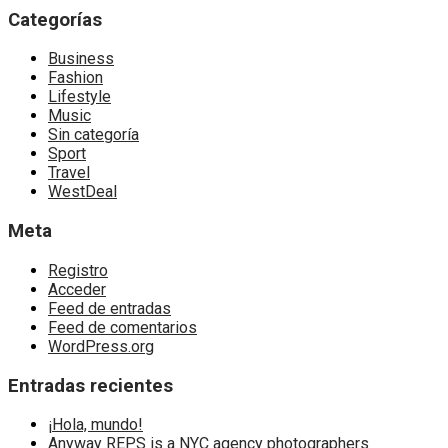
Categorías
Business
Fashion
Lifestyle
Music
Sin categoría
Sport
Travel
WestDeal
Meta
Registro
Acceder
Feed de entradas
Feed de comentarios
WordPress.org
Entradas recientes
¡Hola, mundo!
Anyway REPS is a NYC agency photographers