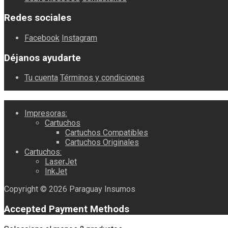
Redes sociales
Facebook
Instagram
Déjanos ayudarte
Tu cuenta
Términos y condiciones
Impresoras:
Cartuchos
Cartuchos Compatibles
Cartuchos Originales
Cartuchos:
LaserJet
InkJet
Copyright © 2026 Paraguay Insumos
Accepted Payment Methods