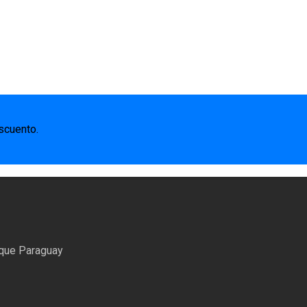
scuento.
uque Paraguay